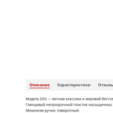
Описание
Характеристики
Отзыв
Модель DS3 — вечная классика и мировой бестс
Глянцевый непрозрачный пластик насыщенных 
Механизм ручки: поворотный.