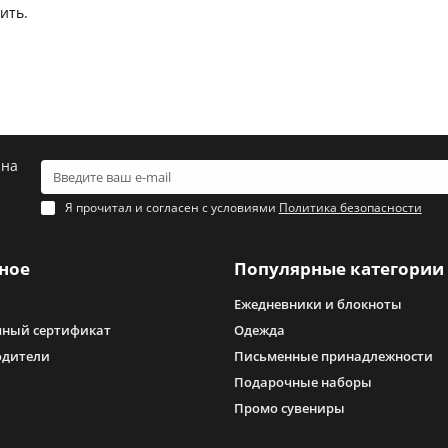
ить.
 на
Я прочитал и согласен с условиями
Политика безопасности
ное
Популярные категории
Ежедневники и блокноты
ный сертификат
Одежда
одители
Письменные принадлежности
Подарочные наборы
Промо сувениры