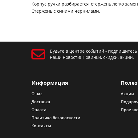
Корпус ручки разбирается, стержень легко замен
Стержень с синими чернилами.
Будьте в центре событий - подпишитесь
наши новости! Новинки, скидки, акции.
Информация
Полез
О нас
Акции
Доставка
Подароч
Оплата
Произв
Политика безопасности
Контакты