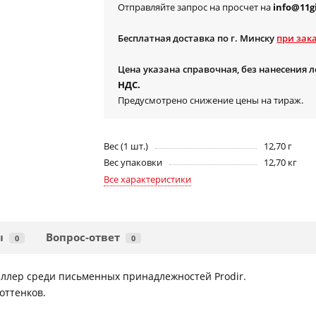
Отправляйте запрос на просчет на
info@11gi
Бесплатная доставка по г. Минску
при зака
Цена указана справочная, без нанесения 
НДС.
Предусмотрено снижение цены на тираж.
Вес (1 шт.)
12,70 г
Вес упаковки
12,70 кг
Все характеристики
ы
Вопрос-ответ
0
0
еллер среди письменных принадлежностей Prodir.
оттенков.