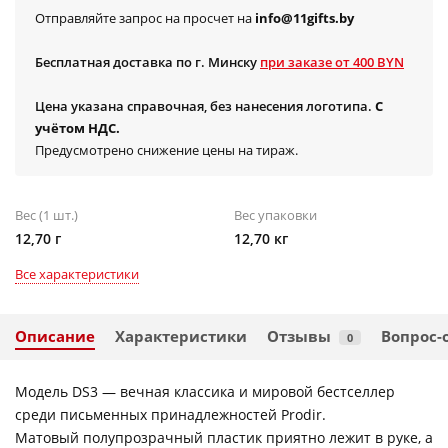
Отправляйте запрос на просчет на
info@11gifts.by
Бесплатная доставка по г. Минску
при заказе от 400 BYN
Цена указана справочная, без нанесения логотипа.
С
учётом НДС.
Предусмотрено снижение цены на тираж.
Вес (1 шт.)
Вес упаковки
12,70 г
12,70 кг
Все характеристики
Описание
Характеристики
Отзывы
Вопрос-
0
Модель DS3 — вечная классика и мировой бестселлер
среди письменных принадлежностей Prodir.
Матовый полупрозрачный пластик приятно лежит в руке, а