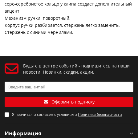
серо-серебристое кольцо у клипа создает дополнительный
акцент.
Механизм ручки: поворотный.
Корпус ручки разбирается, стержень легко заменить.
Стержень с синими чернилами.
Будьте в центре событий - подпишитесь на наши
новости! Новинки, скидки, акции.
Оформить подписку
Я прочитал и согласен с условиями
Политика безопасности
Информация