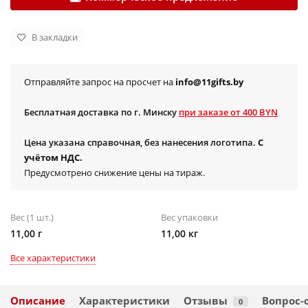
В закладки
Отправляйте запрос на просчет на
info@11gifts.by
Бесплатная доставка по г. Минску
при заказе от 400 BYN
Цена указана справочная, без нанесения логотипа.
С
учётом НДС.
Предусмотрено снижение цены на тираж.
Вес (1 шт.)
Вес упаковки
11,00 г
11,00 кг
Все характеристики
Описание
Характеристики
Отзывы
Вопрос-
0