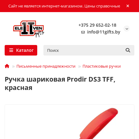
Сайт не является интернет-магазином. Цены справочные
+375 29 652-02-18
info@11gifts.by
Каталог
Письменные принадлежности
Пластиковые ручки
Ручка шариковая Prodir DS3 TFF,
красная