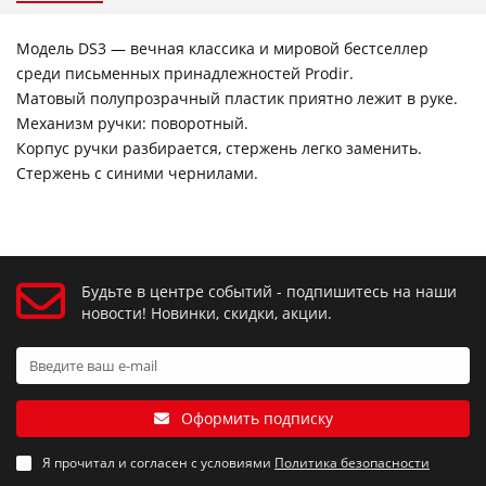
Модель DS3 — вечная классика и мировой бестселлер
среди письменных принадлежностей Prodir.
Матовый полупрозрачный пластик приятно лежит в руке.
Механизм ручки: поворотный.
Корпус ручки разбирается, стержень легко заменить.
Стержень с синими чернилами.
Будьте в центре событий - подпишитесь на наши
новости! Новинки, скидки, акции.
Оформить подписку
Я прочитал и согласен с условиями
Политика безопасности