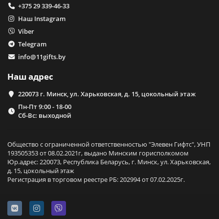
+375 29 339-46-33
Наш Instagram
Viber
Telegram
info@11gifts.by
Наш адрес
220073 г. Минск, ул. Харьковская, д. 15, цокольный этаж
Пн-Пт 9:00 - 18-00
Сб-Вс: выходной
Общество с ограниченной ответственностью "Элевен Гифтс", УНП
193505353 от 08.02.2021г, выдано Минским горисполкомом
Юр.адрес: 220073, Республика Беларусь, г. Минск, ул. Харьковская,
д. 15, цокольный этаж
Регистрация в торговом реестре РБ: 202994 от 07.02.2025г.