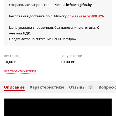
Отправляйте запрос на просчет на
info@11gifts.by
Бесплатная доставка по г. Минску
при заказе от 400 BYN
Цена указана справочная, без нанесения логотипа.
С
учётом НДС.
Предусмотрено снижение цены на тираж.
Вес (1 шт.)
Вес упаковки
10,00 г
10,00 кг
Все характеристики
Описание
Характеристики
Отзывы
Вопрос-
0