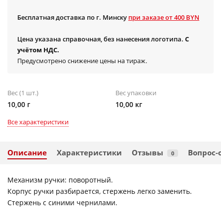
Бесплатная доставка по г. Минску
при заказе от 400 BYN
Цена указана справочная, без нанесения логотипа.
С
учётом НДС.
Предусмотрено снижение цены на тираж.
Вес (1 шт.)
Вес упаковки
10,00 г
10,00 кг
Все характеристики
Описание
Характеристики
Отзывы
Вопрос-
0
Механизм ручки: поворотный.
Корпус ручки разбирается, стержень легко заменить.
Стержень с синими чернилами.