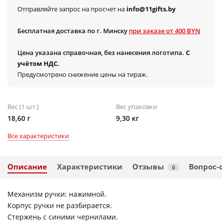
Отправляйте запрос на просчет на
info@11gifts.by
Бесплатная доставка по г. Минску
при заказе от 400 BYN
Цена указана справочная, без нанесения логотипа.
С
учётом НДС.
Предусмотрено снижение цены на тираж.
Вес (1 шт.)
Вес упаковки
18,60 г
9,30 кг
Все характеристики
Описание
Характеристики
Отзывы
Вопрос-
0
Механизм ручки: нажимной.
Корпус ручки не разбирается.
Стержень с синими чернилами.