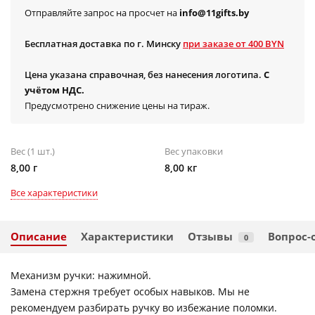
Отправляйте запрос на просчет на
info@11gifts.by
Бесплатная доставка по г. Минску
при заказе от 400 BYN
Цена указана справочная, без нанесения логотипа.
С
учётом НДС.
Предусмотрено снижение цены на тираж.
Вес (1 шт.)
Вес упаковки
8,00 г
8,00 кг
Все характеристики
Описание
Характеристики
Отзывы
Вопрос-
0
Механизм ручки: нажимной.
Замена стержня требует особых навыков. Мы не
рекомендуем разбирать ручку во избежание поломки.