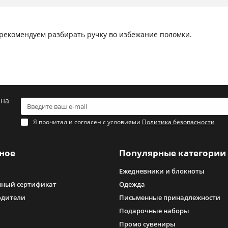
 рекомендуем разбирать ручку во избежание поломки.
 на
Я прочитал и согласен с условиями
Политика безопасности
ное
Популярные категории
Ежедневники и блокноты
ный сертификат
Одежда
одители
Письменные принадлежности
Подарочные наборы
Промо сувениры