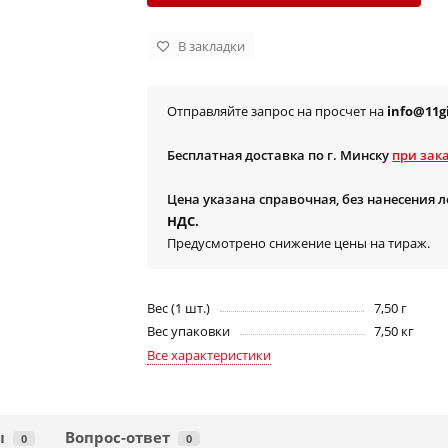
В закладки
Отправляйте запрос на просчет на
info@11gi
Бесплатная доставка по г. Минску
при зака
Цена указана справочная, без нанесения 
НДС.
Предусмотрено снижение цены на тираж.
Вес (1 шт.)
7,50 г
Вес упаковки
7,50 кг
Все характеристики
ы
Вопрос-ответ
0
0