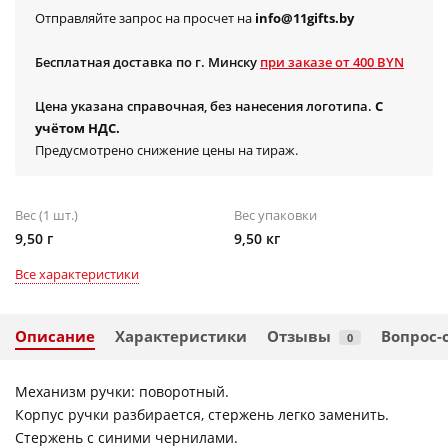
Отправляйте запрос на просчет на
info@11gifts.by
Бесплатная доставка по г. Минску
при заказе от 400 BYN
Цена указана справочная, без нанесения логотипа.
С
учётом НДС.
Предусмотрено снижение цены на тираж.
Вес (1 шт.)
Вес упаковки
9,50 г
9,50 кг
Все характеристики
Описание
Характеристики
Отзывы
Вопрос-
0
Механизм ручки: поворотный.
Корпус ручки разбирается, стержень легко заменить.
Стержень с синими чернилами.