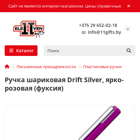
Сайт не является интернет-магазином. Цены справочные
+375 29 652-02-18
info@11gifts.by
Каталог
Письменные принадлежности
Пластиковые ручки
Ручка шариковая Drift Silver, ярко-
розовая (фуксия)