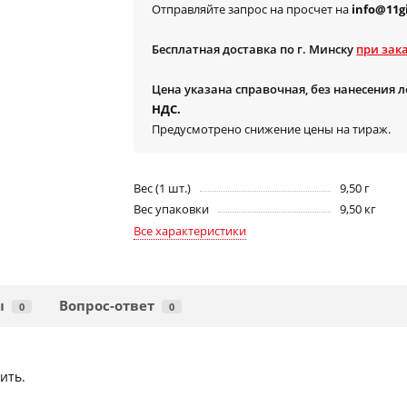
Отправляйте запрос на просчет на
info@11gi
Бесплатная доставка по г. Минску
при зака
Цена указана справочная, без нанесения 
НДС.
Предусмотрено снижение цены на тираж.
Вес (1 шт.)
9,50 г
Вес упаковки
9,50 кг
Все характеристики
ы
Вопрос-ответ
0
0
ить.