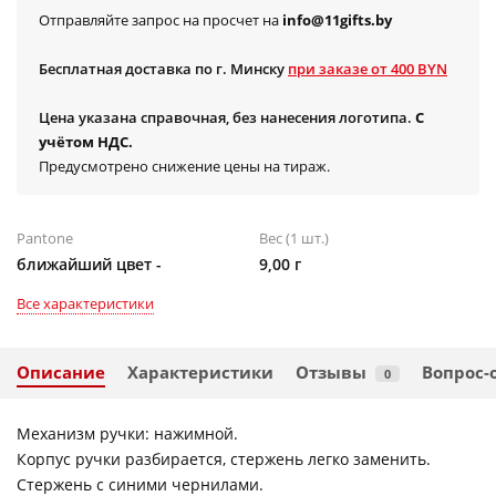
Отправляйте запрос на просчет на
info@11gifts.by
Бесплатная доставка по г. Минску
при заказе от 400 BYN
Цена указана справочная, без нанесения логотипа.
С
учётом НДС.
Предусмотрено снижение цены на тираж.
Pantone
Вес (1 шт.)
ближайший цвет -
9,00 г
Все характеристики
Описание
Характеристики
Отзывы
Вопрос-
0
Механизм ручки: нажимной.
Корпус ручки разбирается, стержень легко заменить.
Стержень с синими чернилами.