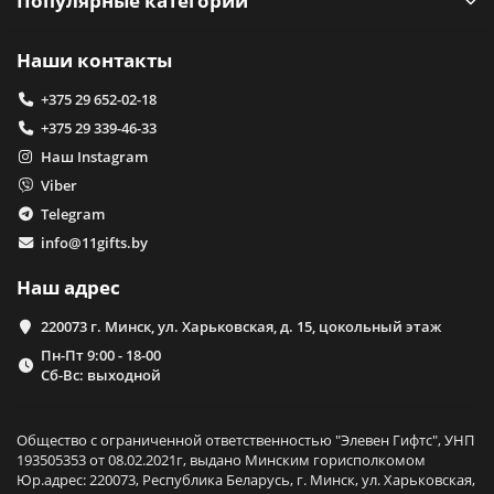
Популярные категории
Наши контакты
+375 29 652-02-18
+375 29 339-46-33
Наш Instagram
Viber
Telegram
info@11gifts.by
Наш адрес
220073 г. Минск, ул. Харьковская, д. 15, цокольный этаж
Пн-Пт 9:00 - 18-00
Сб-Вс: выходной
Общество с ограниченной ответственностью "Элевен Гифтс", УНП
193505353 от 08.02.2021г, выдано Минским горисполкомом
Юр.адрес: 220073, Республика Беларусь, г. Минск, ул. Харьковская,