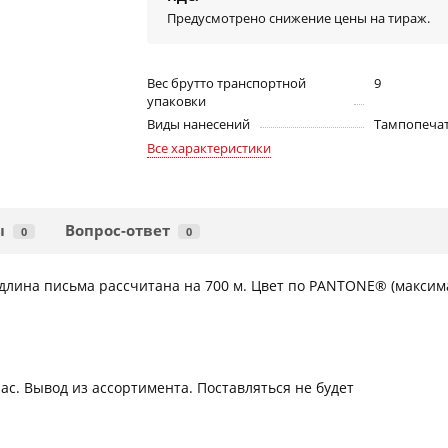
Предусмотрено снижение цены на тираж.
Вес брутто транспортной
9
упаковки
Виды нанесений
Тампопечат
Все характеристики
ы
Вопрос-ответ
0
0
длина письма рассчитана на 700 м. Цвет по PANTONE® (максимал
с. Вывод из ассортимента. Поставляться не будет