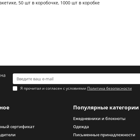
кетике, 50 шт в коробочке, 1000 шт в коробке
 на
Я прочитал и согласен с условиями
Политика безопасности
ное
Популярные категории
Ежедневники и блокноты
ный сертификат
Одежда
одители
Письменные принадлежности