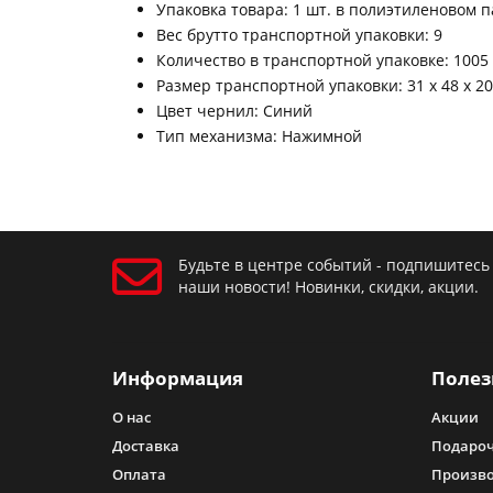
Упаковка товара: 1 шт. в полиэтиленовом па
Вес брутто транспортной упаковки: 9
Количество в транспортной упаковке: 1005
Размер транспортной упаковки: 31 x 48 x 20
Цвет чернил: Синий
Тип механизма: Нажимной
Будьте в центре событий - подпишитесь
наши новости! Новинки, скидки, акции.
Информация
Полез
О нас
Акции
Доставка
Подароч
Оплата
Произв