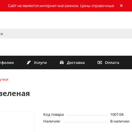
Сайт не является интернет-магазином. Цены справочные
тфолио
Услуги
Доставка
Оплата
учки
 зеленая
Код товара
1007.04
Наличие:
В наличии