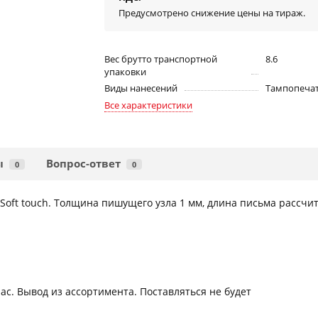
Предусмотрено снижение цены на тираж.
Вес брутто транспортной
8.6
упаковки
Виды нанесений
Тампопечат
Все характеристики
ы
Вопрос-ответ
0
0
oft touch. Толщина пишущего узла 1 мм, длина письма рассчи
с. Вывод из ассортимента. Поставляться не будет