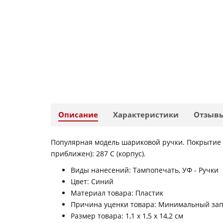
Описание
Характеристики
Отзыв
Популярная модель шариковой ручки. Покрытие S
приближен): 287 C (корпус).
Виды нанесений: Тампопечать, УФ - Pучки
Цвет: Синий
Материал товара: Пластик
Причина уценки товара: Минимальный запа
Размер товара: 1,1 х 1,5 х 14,2 см