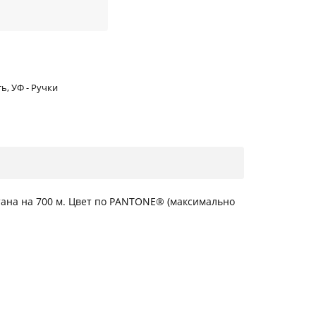
ь, УФ - Pучки
тана на 700 м. Цвет по PANTONE® (максимально