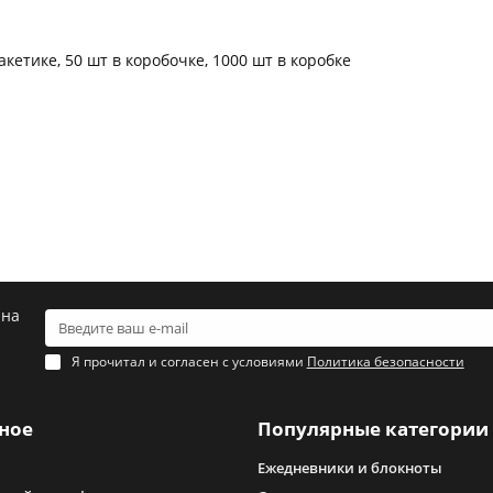
кетике, 50 шт в коробочке, 1000 шт в коробке
 на
Я прочитал и согласен с условиями
Политика безопасности
ное
Популярные категории
Ежедневники и блокноты