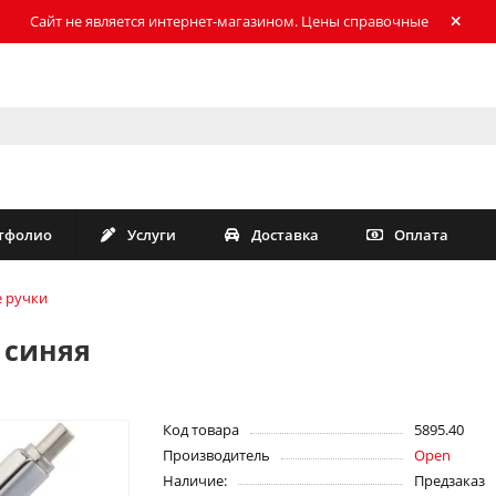
Сайт не является интернет-магазином. Цены справочные
тфолио
Услуги
Доставка
Оплата
 ручки
 синяя
Код товара
5895.40
Производитель
Open
Наличие:
Предзаказ