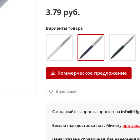
3.79 руб.
Варианты товара
Коммерческое предложение
В закладки
Отправляйте запрос на просчет на
info@11gi
Бесплатная доставка по г. Минску
при зака
Цена указана справочная, без нанесения 