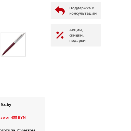
Поддержка и
консультации
Акции,
скидки,
подарки
fts.by
зе от 400 BYN
логотипа.
С учётом