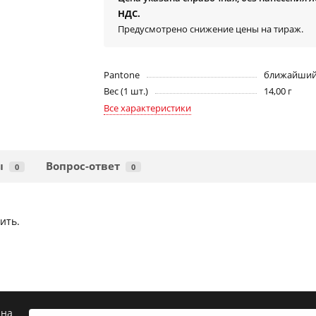
НДС.
Предусмотрено снижение цены на тираж.
Pantone
ближайший 
Вес (1 шт.)
14,00 г
Все характеристики
ы
Вопрос-ответ
0
0
ить.
 на