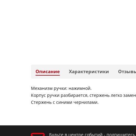
Описание
Характеристики
Отзыв
Механизм ручки: нажимной.
Корпус ручки разбирается, стержень легко замен
Стержень с синими чернилами.
Будьте в центре событий - подпишитесь