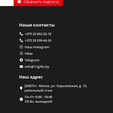
Оформить подписку
Наши контакты
+375 29 652-02-18
+375 29 339-46-33
Наш Instagram
Viber
Telegram
info@11gifts.by
Наш адрес
220073 г. Минск, ул. Харьковская, д. 15,
цокольный этаж
Пн-Пт 9:00 - 18-00
Сб-Вс: выходной