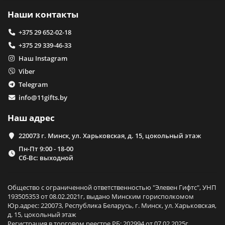
Наши контакты
+375 29 652-02-18
+375 29 339-46-33
Наш Instagram
Viber
Telegram
info@11gifts.by
Наш адрес
220073 г. Минск, ул. Харьковская, д. 15, цокольный этаж
Пн-Пт 9:00 - 18-00
Сб-Вс: выходной
Общество с ограниченной ответственностью "Элевен Гифтс", УНП
193505353 от 08.02.2021г, выдано Минским горисполкомом
Юр.адрес: 220073, Республика Беларусь, г. Минск, ул. Харьковская,
д. 15, цокольный этаж
Регистрация в торговом реестре РБ: 202994 от 07.02.2025г.