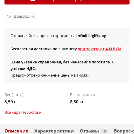
В закладки
Отправляйте запрос на просчет на
info@11gifts.by
Бесплатная доставка по г. Минску
при заказе от 400 BYN
Цена указана справочная, без нанесения логотипа.
С
учётом НДС.
Предусмотрено снижение цены на тираж.
Вес (1 шт.)
Вес упаковки
8,50 г
8,50 кг
Все характеристики
Описание
Характеристики
Отзывы
Вопрос-
0