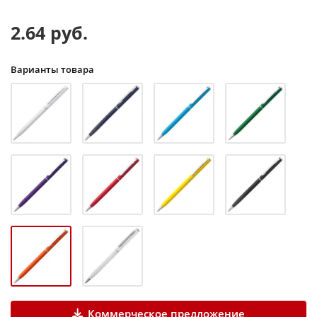
2.64 руб.
Варианты товара
Коммерческое предложение