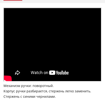
Механизм ручки: поворотный.
Корпус ручки разбирается, стержень легко заменить.
Стержень с синими чернилами.