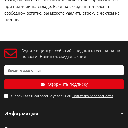
при наличии на складе. Если на складе нет чехлов в
свободном остатке, вы можете удалить строку с чехлом из
резерва.
Будьте в центре событий - подпишитесь на наши
новости! Новинки, скидки, акции.
Оформить подписку
Я прочитал и согласен с условиями
Политика безопасности
Информация