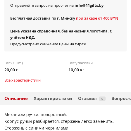
Отправляйте запрос на просчет на
info@11gifts.by
Бесплатная доставка по г. Минску
при заказе от 400 BYN
Цена указана справочная, без нанесения логотипа.
С
учётом НДС.
Предусмотрено снижение цены на тираж.
Вес (1 шт.)
Вес упаковки
20,00 г
10,00 кг
Все характеристики
Описание
Характеристики
Отзывы
Вопрос-
0
Механизм ручки: поворотный.
Корпус ручки разбирается, стержень легко заменить.
Стержень с синими чернилами.