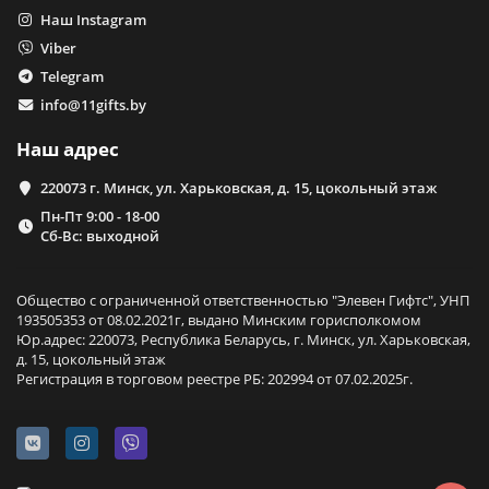
Наш Instagram
Viber
Telegram
info@11gifts.by
Наш адрес
220073 г. Минск, ул. Харьковская, д. 15, цокольный этаж
Пн-Пт 9:00 - 18-00
Сб-Вс: выходной
Общество с ограниченной ответственностью "Элевен Гифтс", УНП
193505353 от 08.02.2021г, выдано Минским горисполкомом
Юр.адрес: 220073, Республика Беларусь, г. Минск, ул. Харьковская,
д. 15, цокольный этаж
Регистрация в торговом реестре РБ: 202994 от 07.02.2025г.