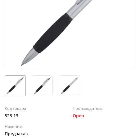
Код товара
Производитель
523.13
Open
Наличие:
Предзаказ