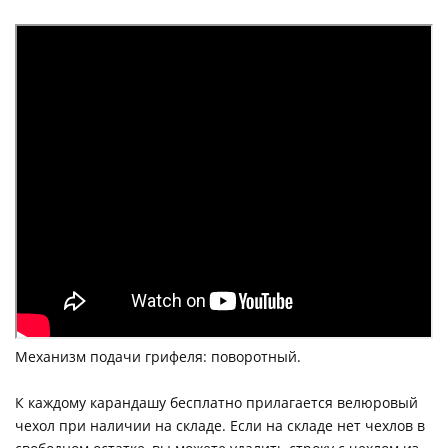
Механизм подачи грифеля: поворотный.
К каждому карандашу бесплатно прилагается велюровый
чехол при наличии на складе. Если на складе нет чехлов в