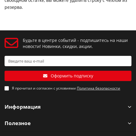
свободном остатке, вы можете удалить строку с чехлом из
резерва.
Будьте в центре событий - подпишитесь на наши
новости! Новинки, скидки, акции.
Оформить подписку
Я прочитал и согласен с условиями
Политика безопасности
Информация
Полезное