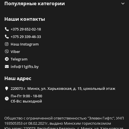
Популярные категории
Наши контакты
+375 29 652-02-18
+375 29 339-46-33
Наш Instagram
Viber
Telegram
info@11gifts.by
Наш адрес
220073 г. Минск, ул. Харьковская, д. 15, цокольный этаж
Пн-Пт 9:00 - 18-00
Сб-Вс: выходной
Общество с ограниченной ответственностью "Элевен Гифтс", УНП
193505353 от 08.02.2021г, выдано Минским горисполкомом
Юр.адрес: 220073, Республика Беларусь, г. Минск, ул. Харьковская,