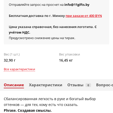
Отправляйте запрос на просчет на
info@11gifts.by
Бесплатная доставка по г. Минску
при заказе от 400 BYN
Цена указана справочная, без нанесения логотипа.
С
учётом НДС.
Предусмотрено снижение цены на тираж.
Вес (1 шт.)
Вес упаковки
32,90 г
16,45 кг
Все характеристики
Описание
Характеристики
Отзывы
Вопрос-
0
Сбалансированная легкость в руке и богатый выбор
оттенков — для тех, кому есть что сказать.
Phrase. Создавая смыслы.