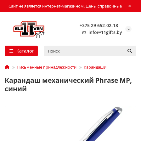
Сайт не является интернет-магазином. Цены справочные
+375 29 652-02-18
info@11gifts.by
Каталог
Письменные принадлежности
Карандаши
Карандаш механический Phrase MP,
синий