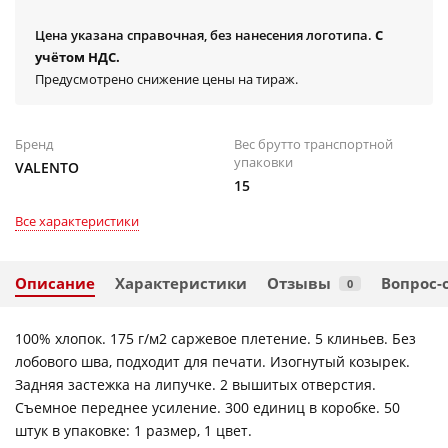
Цена указана справочная, без нанесения логотипа.
С
учётом НДС.
Предусмотрено снижение цены на тираж.
Бренд
Вес брутто транспортной
упаковки
VALENTO
15
Все характеристики
Описание
Характеристики
Отзывы
Вопрос-
0
100% хлопок. 175 г/м2 саржевое плетение. 5 клиньев. Без
лобового шва, подходит для печати. Изогнутый козырек.
Задняя застежка на липучке. 2 вышитых отверстия.
Съемное переднее усиление. 300 единиц в коробке. 50
штук в упаковке: 1 размер, 1 цвет.