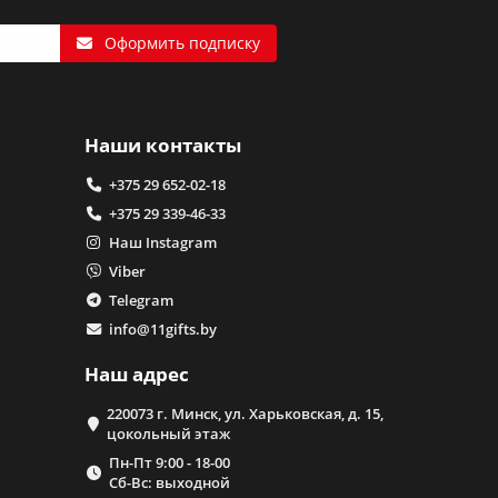
Оформить подписку
Наши контакты
+375 29 652-02-18
+375 29 339-46-33
Наш Instagram
Viber
Telegram
info@11gifts.by
Наш адрес
220073 г. Минск, ул. Харьковская, д. 15,
цокольный этаж
Пн-Пт 9:00 - 18-00
Сб-Вс: выходной