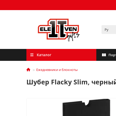
Каталог
Пор
Ежедневники и блокноты
Шубер Flacky Slim, черны