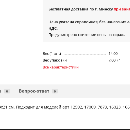
Бесплатная доставка по г. Минску
при зака
Цена указана справочная, без нанесения 
НДС.
Предусмотрено снижение цены на тираж.
Вес (1 шт.)
14,00 г
Вес упаковки
7,00 кг
Все характеристики
ы
Вопрос-ответ
0
0
1 см. Подходит для моделей арт.12592, 17009, 7879, 16023, 166