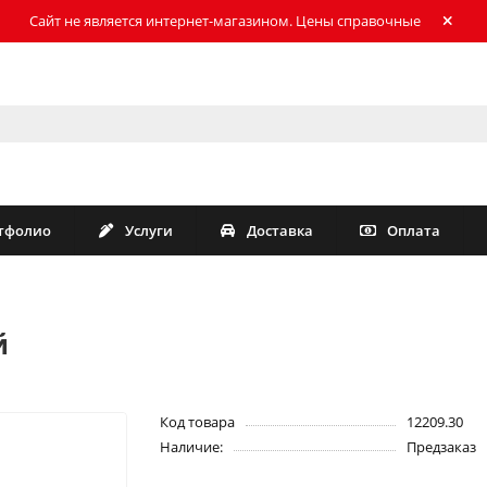
Сайт не является интернет-магазином. Цены справочные
тфолио
Услуги
Доставка
Оплата
й
Код товара
12209.30
Наличие:
Предзаказ