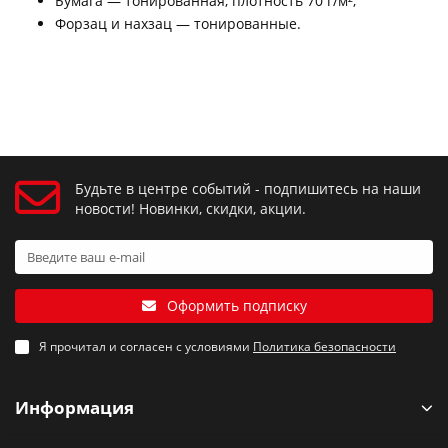
Бумага — тонированная, плотность 70 г/м²;
Форзац и нахзац — тонированные.
Будьте в центре событий - подпишитесь на наши
новости! Новинки, скидки, акции.
Оформить подписку
Я прочитал и согласен с условиями
Политика безопасности
Информация