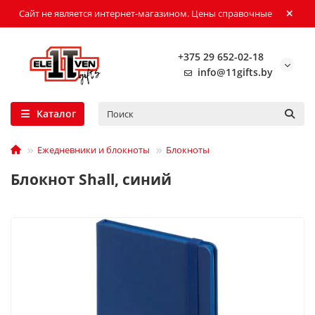
Сайт не является интернет-магазином. Цены справочные
+375 29 652-02-18
info@11gifts.by
Каталог
Ежедневники и блокноты
Блокноты
Блокнот Shall, синий