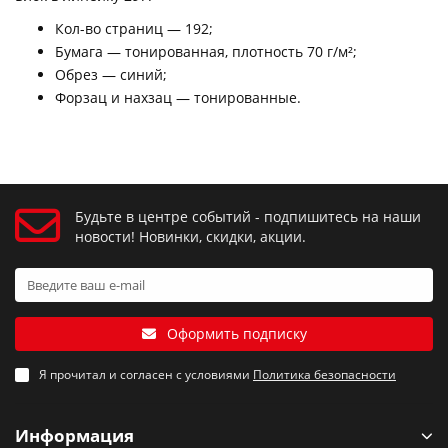
Кол-во страниц — 192;
Бумага — тонированная, плотность 70 г/м²;
Обрез — синий;
Форзац и нахзац — тонированные.
Будьте в центре событий - подпишитесь на наши
новости! Новинки, скидки, акции.
Оформить подписку
Я прочитал и согласен с условиями
Политика безопасности
Информация