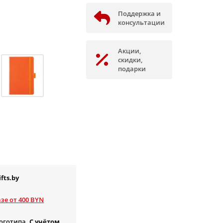
Поддержка и
консультации
Акции,
скидки,
подарки
fts.by
зе от 400 BYN
логотипа.
С учётом