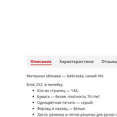
Описание
Характеристики
Отзыв
Материал обложки — Nebraska, синий HH.
Блок 252: в линейку.
Кол-во страниц — 144;
Бумага — белая, плотность 70 г/м²;
Одноцветная печать — серый;
Форзац и нахзац — белые;
Ляссе, резинка и петля-резинка для ручки 