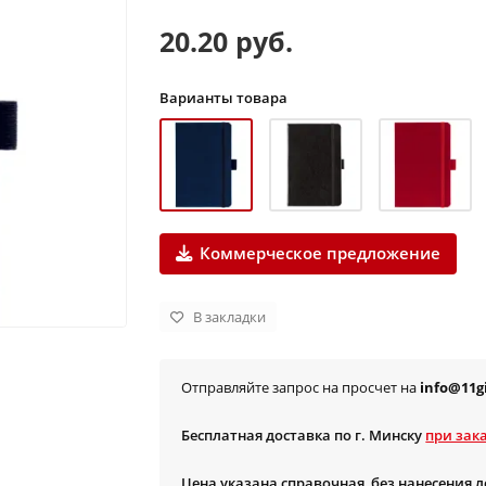
20.20 руб.
Варианты товара
Коммерческое предложение
В закладки
Отправляйте запрос на просчет на
info@11gi
Бесплатная доставка по г. Минску
при зака
Цена указана справочная, без нанесения 