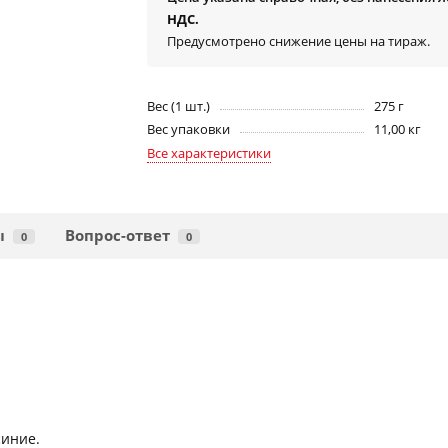
НДС.
Предусмотрено снижение цены на тираж.
Вес (1 шт.)
275 г
Вес упаковки
11,00 кг
Все характеристики
ы
Вопрос-ответ
0
0
синие.