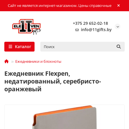
Сайт не является интернет-магазином. Цены справочные
+375 29 652-02-18
info@11gifts.by
Каталог
Ежедневники и блокноты
Ежедневник Flexpen,
недатированный, серебристо-
оранжевый