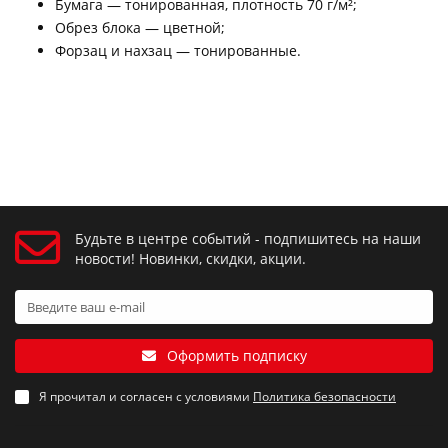
Бумага — тонированная, плотность 70 г/м²;
Обрез блока — цветной;
Форзац и нахзац — тонированные.
Будьте в центре событий - подпишитесь на наши
новости! Новинки, скидки, акции.
Оформить подписку
Я прочитал и согласен с условиями
Политика безопасности