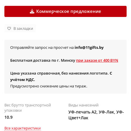
Коммерческое предложение
В закладки
Отправляйте запрос на просчет на
info@11gifts.by
Бесплатная доставка по г. Минску
при заказе от 400 BYN
Цена указана справочная, без нанесения логотипа.
С
учётом НДС.
Предусмотрено снижение цены на тираж.
Вес брутто транспортной
Виды нанесений
упаковки
УФ-печать А2, УФ-Лак, УФ-
10.9
Цвет+Лак
Все характеристики