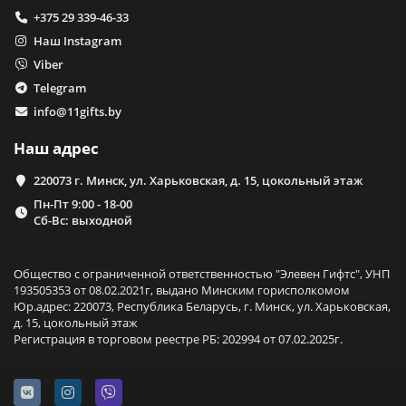
+375 29 339-46-33
Наш Instagram
Viber
Telegram
info@11gifts.by
Наш адрес
220073 г. Минск, ул. Харьковская, д. 15, цокольный этаж
Пн-Пт 9:00 - 18-00
Сб-Вс: выходной
Общество с ограниченной ответственностью "Элевен Гифтс", УНП
193505353 от 08.02.2021г, выдано Минским горисполкомом
Юр.адрес: 220073, Республика Беларусь, г. Минск, ул. Харьковская,
д. 15, цокольный этаж
Регистрация в торговом реестре РБ: 202994 от 07.02.2025г.