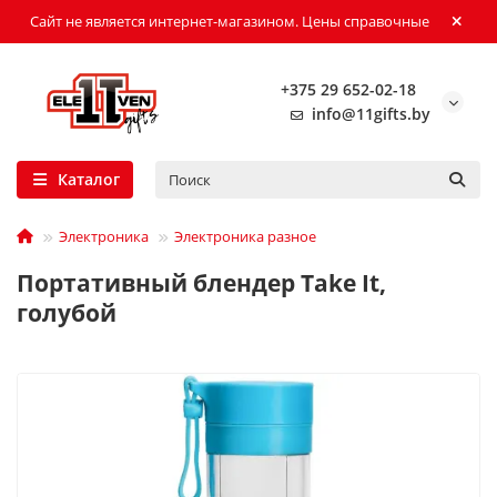
Сайт не является интернет-магазином. Цены справочные
+375 29 652-02-18
info@11gifts.by
Каталог
Электроника
Электроника разное
Портативный блендер Take It,
голубой