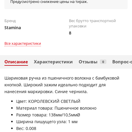
Предусмотрено снижение цены на тираж.
Бренд
Вес брутто транспортной
упаковки
Stamina
8
Все характеристики
Описание
Характеристики
Отзывы
Вопрос-
0
Шариковая ручка из пшеничного волокна с бамбуковой
кнопкой. Широкий зажим идеально подходит для
нанесения маркировки. Синие чернила.
Цвет: КОРОЛЕВСКИЙ СВЕТЛЫЙ
Материал товара: Пшеничное волокно
Размер товара: 138мм/10,5ммØ
Ширина пишущего узла: 1 мм
Вес: 0.008