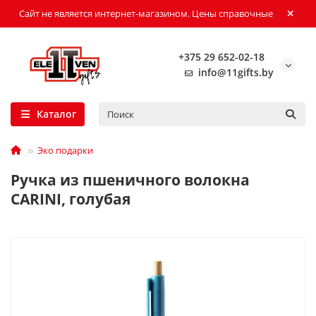
Сайт не является интернет-магазином. Цены справочные
+375 29 652-02-18
info@11gifts.by
Каталог
Эко подарки
Ручка из пшеничного волокна
CARINI, голубая