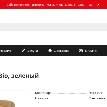
Сайт не является интернет-магазином. Цены справочные
тфолио
Услуги
Доставка
Оплата
io, зеленый
Код товара
54133.04
Наличие:
В наличии