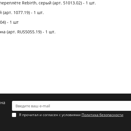
реплёте Rebirth, серый (арт. 51013.02) - 1 шт.
арт. 1077.19) - 1 шт.
04) - 1 шт
 (арт. RUS5055.19) - 1 шт.
 на
Я прочитал и согласен с условиями
Политика безопасности