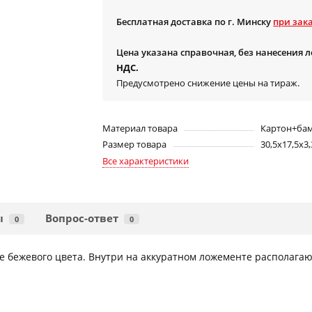
Бесплатная доставка по г. Минску
при зака
Цена указана справочная, без нанесения 
НДС.
Предусмотрено снижение цены на тираж.
Материал товара
Картон+ба
Размер товара
30,5х17,5х3,
Все характеристики
ы
Вопрос-ответ
0
0
е бежевого цвета. Внутри на аккуратном ложементе располага