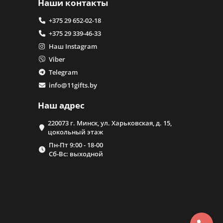
Наши контакты
+375 29 652-02-18
+375 29 339-46-33
Наш Instagram
Viber
Telegram
info@11gifts.by
Наш адрес
220073 г. Минск, ул. Харьковская, д. 15,
цокольный этаж
Пн-Пт 9:00 - 18-00
Сб-Вс: выходной