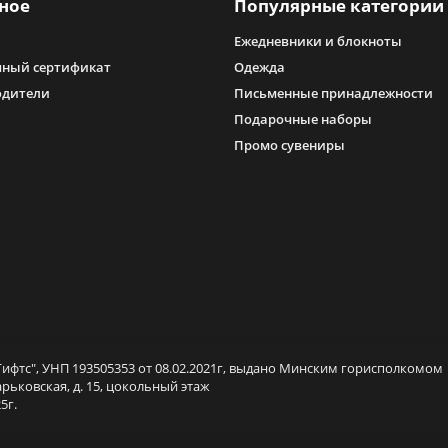
ное
Популярные категории
Ежедневники и блокноты
ный сертификат
Одежда
одители
Письменные принадлежности
Подарочные наборы
Промо сувениры
ифтс", УНП 193505353 от 08.02.2021г, выдано Минским горисполкомом
арьковская, д. 15, цокольный этаж
5г.