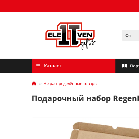
Каталог
Пор
Не распределённые товары
Подарочный набор RegenB