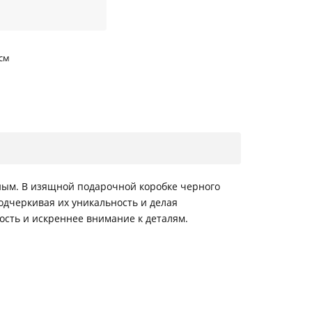
 см
ным. В изящной подарочной коробке черного
одчеркивая их уникальность и делая
ость и искреннее внимание к деталям.