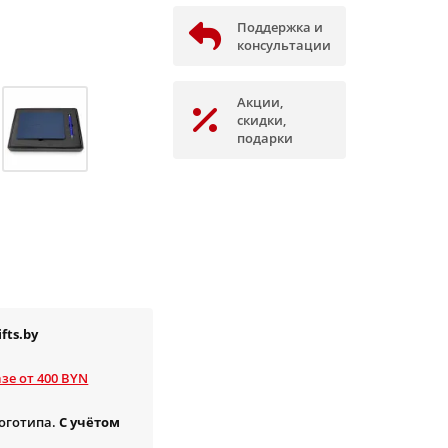
Поддержка и
консультации
Акции,
скидки,
подарки
fts.by
зе от 400 BYN
логотипа.
С учётом