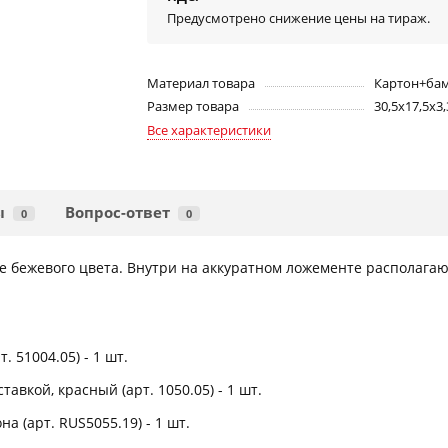
Предусмотрено снижение цены на тираж.
Материал товара
Картон+ба
Размер товара
30,5х17,5х3,
Все характеристики
ы
Вопрос-ответ
0
0
 бежевого цвета. Внутри на аккуратном ложементе располагают
 51004.05) - 1 шт.
тавкой, красный (арт. 1050.05) - 1 шт.
 (арт. RUS5055.19) - 1 шт.