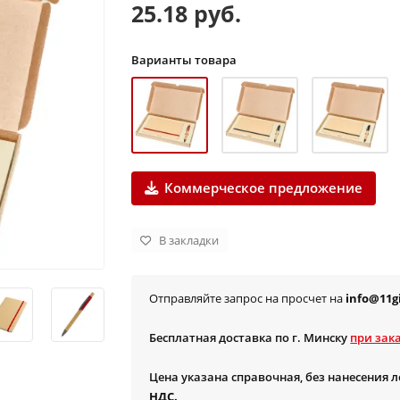
25.18 руб.
Варианты товара
Коммерческое предложение
В закладки
Отправляйте запрос на просчет на
info@11gi
Бесплатная доставка по г. Минску
при зака
Цена указана справочная, без нанесения 
НДС.