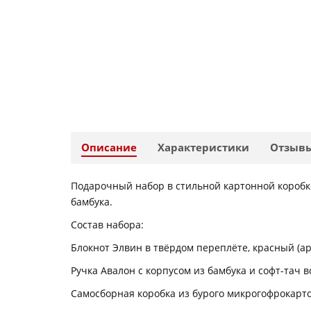
Описание
Характеристики
Отзыв
Подарочный набор в стильной картонной коробке
бамбука.
Состав набора:
Блокнот Элвин в твёрдом переплёте, красный (арт.
Ручка Авалон с корпусом из бамбука и софт-тач вс
Самосборная коробка из бурого микрогофрокартона