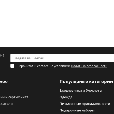
 на
Я прочитал и согласен с условиями
Политика безопасности
ное
Популярные категории
Ежедневники и блокноты
ный сертификат
Одежда
одители
Письменные принадлежности
Подарочные наборы