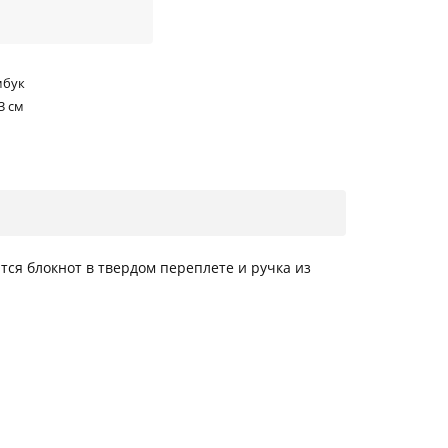
мбук
3 см
ся блокнот в твердом переплете и ручка из