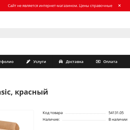
Сайт не является интернет-магазином. Цены справочные
тфолио
Услуги
Доставка
Оплата
sic, красный
Код товара
54131.05
Наличие:
В наличии