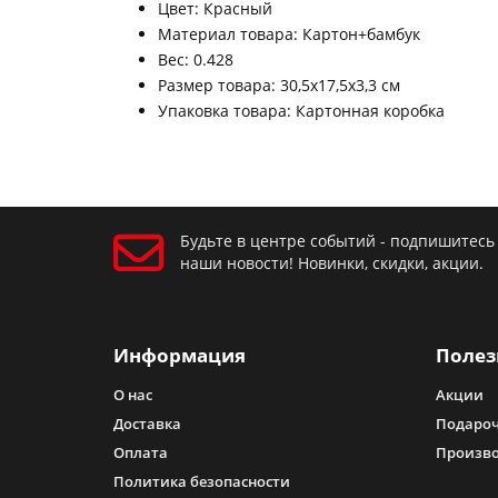
Цвет: Красный
Материал товара: Картон+бамбук
Вес: 0.428
Размер товара: 30,5х17,5х3,3 см
Упаковка товара: Картонная коробка
Будьте в центре событий - подпишитесь
наши новости! Новинки, скидки, акции.
Информация
Полез
О нас
Акции
Доставка
Подароч
Оплата
Произв
Политика безопасности