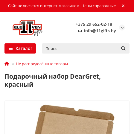
Сайт не является интернет-магазином. Цены справочные
+375 29 652-02-18
info@11gifts.by
Каталог
Не распределённые товары
Подарочный набор DearGret,
красный