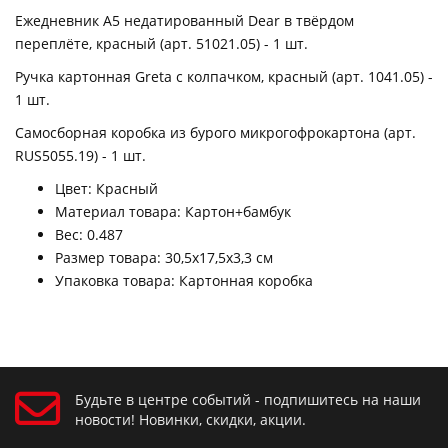
Ежедневник A5 недатированный Dear в твёрдом
переплёте, красный (арт. 51021.05) - 1 шт.
Ручка картонная Greta с колпачком, красный (арт. 1041.05) -
1 шт.
Самосборная коробка из бурого микрогофрокартона (арт.
RUS5055.19) - 1 шт.
Цвет: Красный
Материал товара: Картон+бамбук
Вес: 0.487
Размер товара: 30,5х17,5х3,3 см
Упаковка товара: Картонная коробка
Будьте в центре событий - подпишитесь на наши
новости! Новинки, скидки, акции.