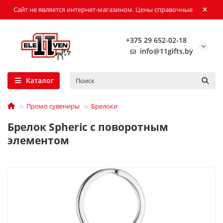
Сайт не является интернет-магазином. Цены справочные
+375 29 652-02-18
info@11gifts.by
Каталог
Промо сувениры
Брелоки
Брелок Spheric с поворотным
элементом