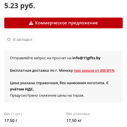
5.23 руб.
Коммерческое предложение
В закладки
Отправляйте запрос на просчет на
info@11gifts.by
Бесплатная доставка по г. Минску
при заказе от 400 BYN
Цена указана справочная, без нанесения логотипа.
С
учётом НДС.
Предусмотрено снижение цены на тираж.
Вес (1 шт.)
Вес упаковки
17,50 г
17,50 кг