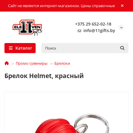
Сайт не является интернет-магазином. Цены справочные
+375 29 652-02-18
info@11gifts.by
Каталог
Промо сувениры
Брелоки
Брелок Helmet, красный