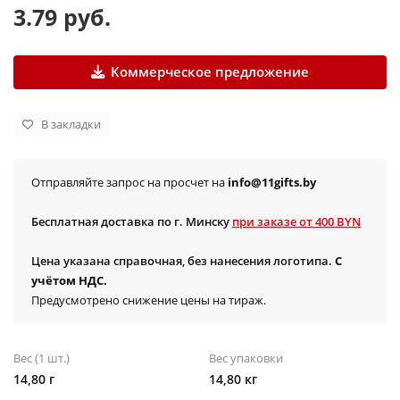
3.79 руб.
Коммерческое предложение
В закладки
Отправляйте запрос на просчет на
info@11gifts.by
Бесплатная доставка по г. Минску
при заказе от 400 BYN
Цена указана справочная, без нанесения логотипа.
С
учётом НДС.
Предусмотрено снижение цены на тираж.
Вес (1 шт.)
Вес упаковки
14,80 г
14,80 кг