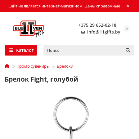
Сайт не является интернет-магазином. Цены справочные
+375 29 652-02-18
info@11gifts.by
Каталог
Промо сувениры
Брелоки
Брелок Fight, голубой