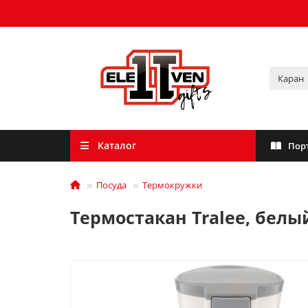
Каталог
Пор
Посуда
Термокружки
Термостакан Tralee, белы