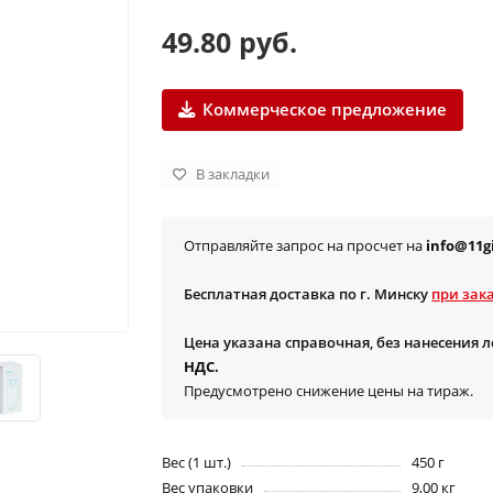
49.80 руб.
Коммерческое предложение
В закладки
Отправляйте запрос на просчет на
info@11gi
Бесплатная доставка по г. Минску
при зака
Цена указана справочная, без нанесения 
НДС.
Предусмотрено снижение цены на тираж.
Вес (1 шт.)
450 г
Вес упаковки
9,00 кг