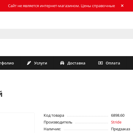
Сайт не является интернет-магазином. Цены справочные
тфолио
Услуги
Доставка
Оплата
й
Код товара
6898.60
Производитель
Stride
Наличие:
Предзаказ