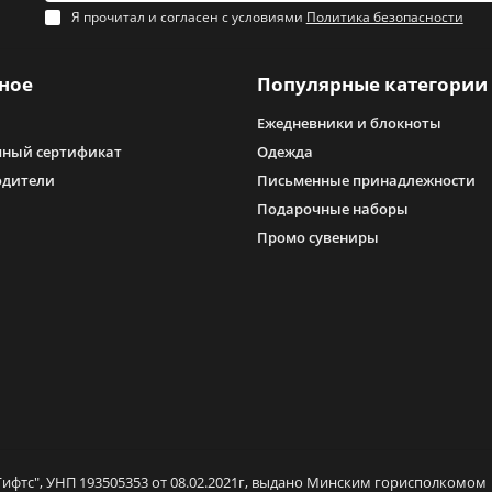
Я прочитал и согласен с условиями
Политика безопасности
ное
Популярные категории
Ежедневники и блокноты
ный сертификат
Одежда
одители
Письменные принадлежности
Подарочные наборы
Промо сувениры
ифтс", УНП 193505353 от 08.02.2021г, выдано Минским горисполкомом