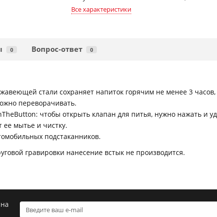
Все характеристики
ы
Вопрос-ответ
0
0
жавеющей стали сохраняет напиток горячим не менее 3 часов,
ожно переворачивать.
TheButton: чтобы открыть клапан для питья, нужно нажать и у
 ее мытье и чистку.
томобильных подстаканников.
руговой гравировки нанесение встык не производится.
 на