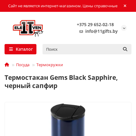
Сайт не является интернет-магазином. Цены справочные
+375 29 652-02-18
info@11gifts.by
Каталог
Посуда
Термокружки
Термостакан Gems Black Sapphire,
черный сапфир