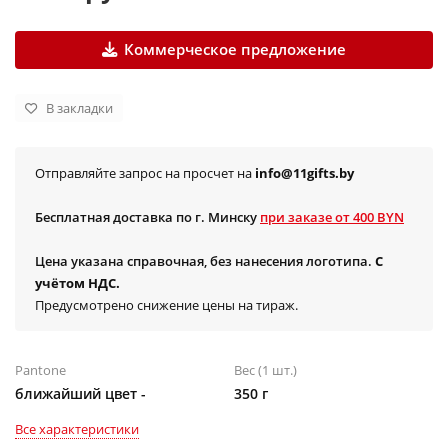
Коммерческое предложение
В закладки
Отправляйте запрос на просчет на
info@11gifts.by
Бесплатная доставка по г. Минску
при заказе от 400 BYN
Цена указана справочная, без нанесения логотипа.
С
учётом НДС.
Предусмотрено снижение цены на тираж.
Pantone
Вес (1 шт.)
ближайший цвет -
350 г
Все характеристики