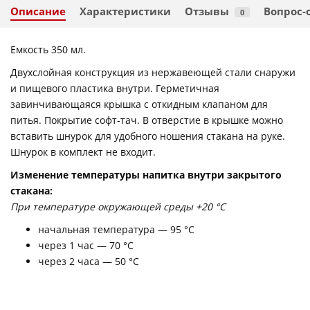
Описание
Характеристики
Отзывы
Вопрос-
0
Емкость 350 мл.
Двухслойная конструкция из нержавеющей стали снаружи
и пищевого пластика внутри. Герметичная
завинчивающаяся крышка с откидным клапаном для
питья. Покрытие софт-тач. В отверстие в крышке можно
вставить шнурок для удобного ношения стакана на руке.
Шнурок в комплект не входит.
Изменение температуры напитка внутри закрытого
стакана:
При температуре окружающей среды +20 °С
начальная температура — 95 °С
через 1 час — 70 °С
через 2 часа — 50 °С