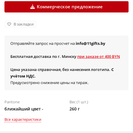
Коммерческое предложение
В закладки
Отправляйте запрос на просчет на
info@11gifts.by
Бесплатная доставка по г. Минску
при заказе от 400 BYN
Цена указана справочная, без нанесения логотипа.
С
учётом НДС.
Предусмотрено снижение цены на тираж.
Pantone
Вес (1 шт.)
ближайший цвет -
260 г
Все характеристики