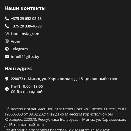
Наши контакты
+375 29 652-02-18
+375 29 339-46-33
Наш Instagram
Viber
Telegram
info@11gifts.by
Наш адрес
220073 г. Минск, ул. Харьковская, д. 15, цокольный этаж
Пн-Пт 9:00 - 18-00
Сб-Вс: выходной
Общество с ограниченной ответственностью "Элевен Гифтс", УНП
193505353 от 08.02.2021г, выдано Минским горисполкомом
Юр.адрес: 220073, Республика Беларусь, г. Минск, ул. Харьковская,
д. 15, цокольный этаж
Регистрация в торговом реестре РБ: 202994 от 07.02.2025г.