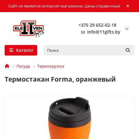
Сайт не является интернет-магазином. Цены справочные
+375 29 652-02-18
info@11gifts.by
Каталог
Посуда
Термокружки
Термостакан Forma, оранжевый