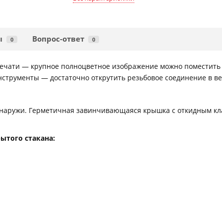
ы
Вопрос-ответ
0
0
ечати — крупное полноцветное изображение можно поместить 
нструменты — достаточно открутить резьбовое соединение в ве
 снаружи. Герметичная завинчивающаяся крышка с откидным кл
ытого стакана: