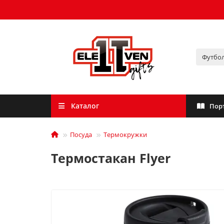
Каталог
Пор
Посуда
Термокружки
Термостакан Flyer