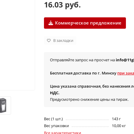
16.03 руб.
Коммерческое предложение
В закладки
Отправляйте запрос на просчет на
info@11gi
Бесплатная доставка по г. Минску
при зака
Цена указана справочная, без нанесения 
НДС.
Предусмотрено снижение цены на тираж.
Вес (1 шт.)
143 г
Вес упаковки
10,00 кг
Все характеристики