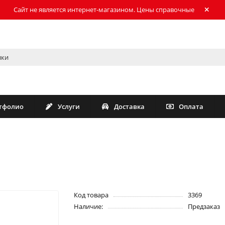
Сайт не является интернет-магазином. Цены справочные
тфолио
Услуги
Доставка
Оплата
Код товара
3369
Наличие:
Предзаказ