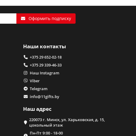
Оформить подписку
Наши контакты
+375 29 652-02-18
+375 29 339-46-33
Наш Instagram
Viber
Telegram
info@11gifts.by
Наш адрес
220073 г. Минск, ул. Харьковская, д. 15,
цокольный этаж
Пн-Пт 9:00 - 18-00