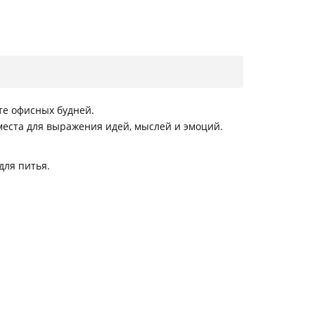
те офисных будней.
места для выражения идей, мыслей и эмоций.
для питья.