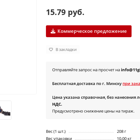
15.79 руб.
Коммерческое предложение
В закладки
Отправляйте запрос на просчет на
info@11gi
Бесплатная доставка по г. Минску
при зака
Цена указана справочная, без нанесения 
НДС.
Предусмотрено снижение цены на тираж.
Вес (1 шт.)
208 г
Вес упаковки
10,00 кг