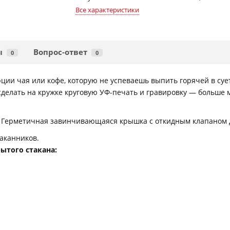
Все характеристики
ы
Вопрос-ответ
0
0
ии чая или кофе, которую не успеваешь выпить горячей в суе
делать на кружке круговую УФ-печать и гравировку — больше 
. Герметичная завинчивающаяся крышка с откидным клапаном 
аканников.
ытого стакана: