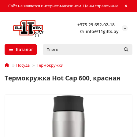
Сайт не является интернет-магазином. Цены справочные
+375 29 652-02-18
info@11gifts.by
Каталог
Посуда
Термокружки
Термокружка Hot Cap 600, красная