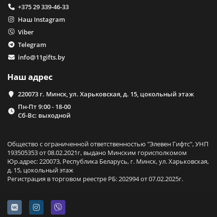
+375 29 339-46-33
Наш Instagram
Viber
Telegram
info@11gifts.by
Наш адрес
220073 г. Минск, ул. Харьковская, д. 15, цокольный этаж
Пн-Пт 9:00 - 18-00
Сб-Вс: выходной
Общество с ограниченной ответственностью "Элевен Гифтс", УНП
193505353 от 08.02.2021г, выдано Минским горисполкомом
Юр.адрес: 220073, Республика Беларусь, г. Минск, ул. Харьковская,
д. 15, цокольный этаж
Регистрация в торговом реестре РБ: 202994 от 07.02.2025г.