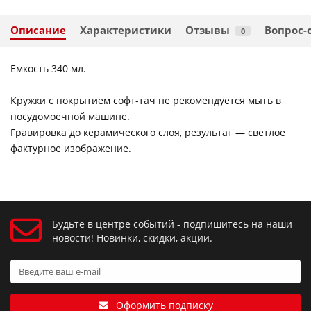
Описание
Характеристики
Отзывы
Вопрос-
0
Емкость 340 мл.
Кружки с покрытием софт-тач не рекомендуется мыть в
посудомоечной машине.
Гравировка до керамического слоя, результат — светлое
фактурное изображение.
Будьте в центре событий - подпишитесь на наши
новости! Новинки, скидки, акции.
Оформить подписку