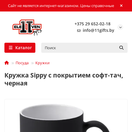
Сайт не является интернет-магазином. Цены справочные
+375 29 652-02-18
info@11gifts.by
Каталог
Посуда
Кружки
Кружка Sippy c покрытием софт-тач,
черная