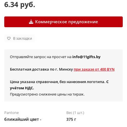
6.34 руб.
Коммерческое предложение
В закладки
Отправляйте запрос на просчет на
info@11gifts.by
Бесплатная доставка по г. Минску
при заказе от 400 BYN
Цена указана справочная, без нанесения логотипа.
С
учётом НДС.
Предусмотрено снижение цены на тираж.
Pantone
Вес (1 шт.)
ближайший цвет -
375 г