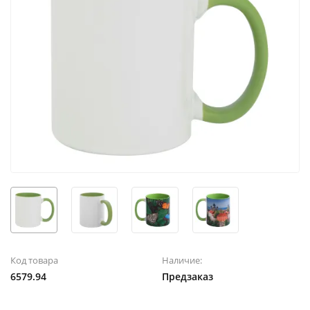
Код товара
Наличие:
6579.94
Предзаказ