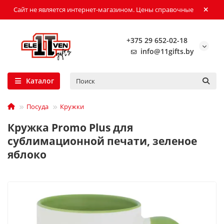
Сайт не является интернет-магазином. Цены справочные
+375 29 652-02-18
info@11gifts.by
Каталог
Посуда
Кружки
Кружка Promo Plus для
сублимационной печати, зеленое
яблоко