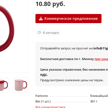
10.80 руб.
Коммерческое предложение
В закладки
Отправляйте запрос на просчет на
info@11gi
Бесплатная доставка по г. Минску
при зака
Цена указана справочная, без нанесения 
НДС.
Предусмотрено снижение цены на тираж.
Pantone
ближайший 
Вес (1 шт.)
361 г
Все характеристики