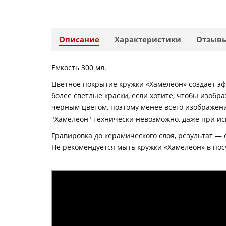
Описание
Характеристики
Отзыв
Емкость 300 мл.
Цветное покрытие кружки «Хамелеон» создает эфф
более светлые краски, если хотите, чтобы изоб
черным цветом, поэтому менее всего изображени
"Хамелеон" технически невозможно, даже при ис
Гравировка до керамического слоя, результат —
Не рекомендуется мыть кружки «Хамелеон» в по