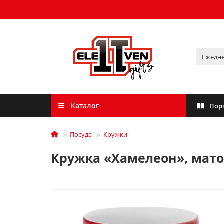
Каталог
Пор
Посуда
Кружки
Кружка «Хамелеон», мато