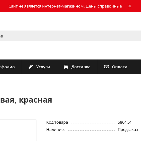
Сайт не является интернет-магазином. Цены справочные
тфолио
Услуги
Доставка
Оплата
вая, красная
Код товара
5864.51
Наличие:
Предзаказ