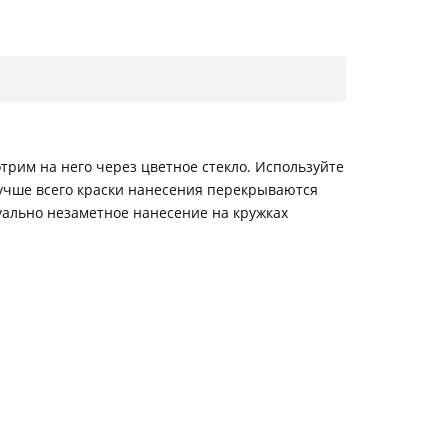
трим на него через цветное стекло. Используйте
Лучше всего краски нанесения перекрываются
уально незаметное нанесение на кружках