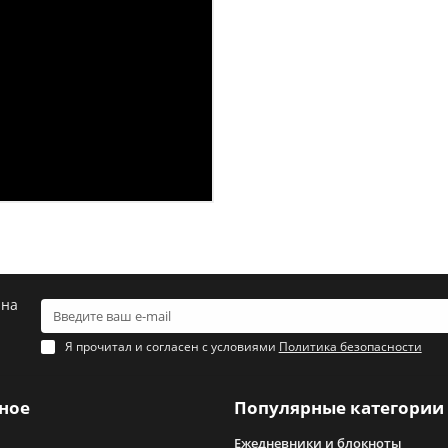
 на
Я прочитал и согласен с условиями
Политика безопасности
ное
Популярные категории
Ежедневники и блокноты