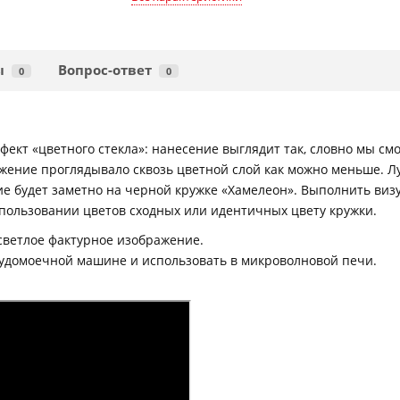
ы
Вопрос-ответ
0
0
ект «цветного стекла»: нанесение выглядит так, словно мы смо
ражение проглядывало сквозь цветной слой как можно меньше. 
е будет заметно на черной кружке «Хамелеон». Выполнить виз
пользовании цветов сходных или идентичных цвету кружки.
 светлое фактурное изображение.
судомоечной машине и использовать в микроволновой печи.