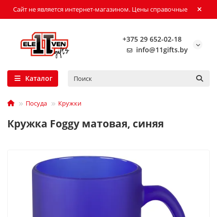
Сайт не является интернет-магазином. Цены справочные
+375 29 652-02-18
info@11gifts.by
Каталог
Посуда
Кружки
Кружка Foggy матовая, синяя