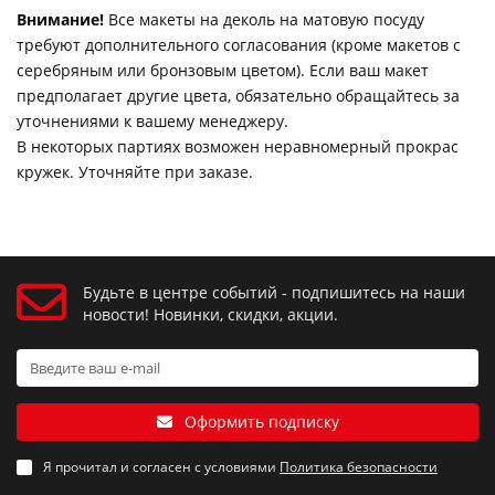
Внимание!
Все макеты на деколь на матовую посуду
требуют дополнительного согласования (кроме макетов с
серебряным или бронзовым цветом). Если ваш макет
предполагает другие цвета, обязательно обращайтесь за
уточнениями к вашему менеджеру.
В некоторых партиях возможен неравномерный прокрас
кружек. Уточняйте при заказе.
Будьте в центре событий - подпишитесь на наши
новости! Новинки, скидки, акции.
Оформить подписку
Я прочитал и согласен с условиями
Политика безопасности