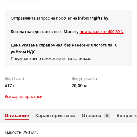
Отправляйте запрос на просчет на
info@11gifts.by
Бесплатная доставка по г. Минску
при заказе от 400 BYN
Цена указана справочная, без нанесения логотипа.
С
учётом НДС.
Предусмотрено снижение цены на тираж.
Вес (1 шт.)
Вес упаковки
417 г
20,00 кг
Все характеристики
Описание
Характеристики
Отзывы
Вопрос-
0
Емкость 290 мл.