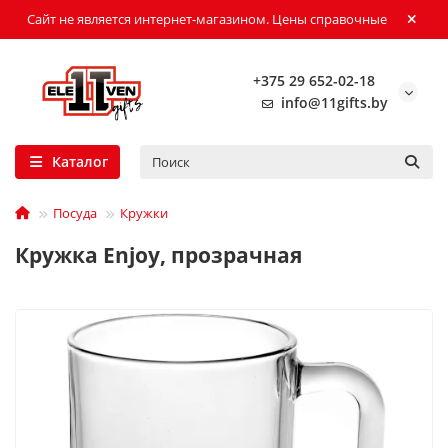
Сайт не является интернет-магазином. Цены справочные
+375 29 652-02-18
info@11gifts.by
Каталог
Посуда
Кружки
Кружка Enjoy, прозрачная