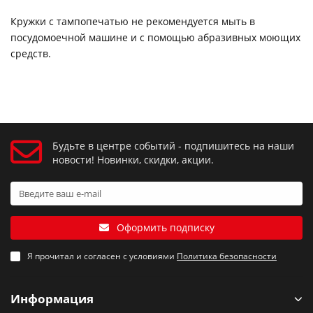
Кружки с тампопечатью не рекомендуется мыть в
посудомоечной машине и с помощью абразивных моющих
средств.
Будьте в центре событий - подпишитесь на наши
новости! Новинки, скидки, акции.
Оформить подписку
Я прочитал и согласен с условиями
Политика безопасности
Информация