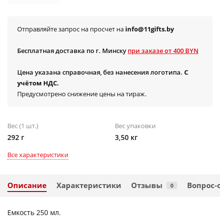
Отправляйте запрос на просчет на
info@11gifts.by
Бесплатная доставка по г. Минску
при заказе от 400 BYN
Цена указана справочная, без нанесения логотипа.
С
учётом НДС.
Предусмотрено снижение цены на тираж.
Вес (1 шт.)
Вес упаковки
292 г
3,50 кг
Все характеристики
Описание
Характеристики
Отзывы
Вопрос-
0
Емкость 250 мл.