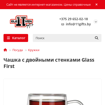
Сайт не является интернет-магазином. Цены справочные
+375 29 652-02-18
info@11gifts.by
Каталог
Посуда
Кружки
Чашка с двойными стенками Glass
First