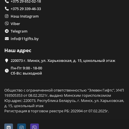
+375 29 652-02-18
+375 29 339-46-33
Наш Instagram
Viber
Telegram
info@11gifts.by
Наш адрес
220073 г. Минск, ул. Харьковская, д. 15, цокольный этаж
Пн-Пт 9:00 - 18-00
Сб-Вс: выходной
Общество с ограниченной ответственностью "Элевен Гифтс", УНП
193505353 от 08.02.2021г, выдано Минским горисполкомом
Юр.адрес: 220073, Республика Беларусь, г. Минск, ул. Харьковская,
д. 15, цокольный этаж
Регистрация в торговом реестре РБ: 202994 от 07.02.2025г.