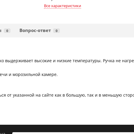
Все характеристики
ы
Вопрос-ответ
0
0
гко выдерживает высокие и низкие температуры. Ручка не нагре
печи и морозильной камере.
ся от указанной на сайте как в большую, так и в меньшую сто
 на