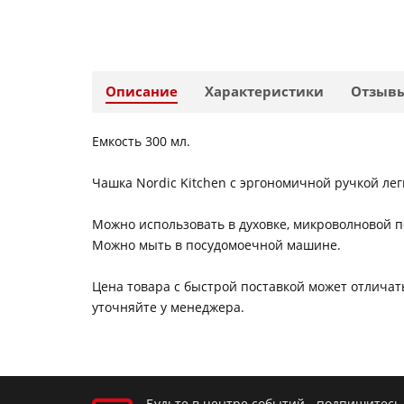
Описание
Характеристики
Отзыв
Емкость 300 мл.
Чашка Nordic Kitchen с эргономичной ручкой ле
Можно использовать в духовке, микроволновой 
Можно мыть в посудомоечной машине.
Цена товара с быстрой поставкой может отличать
уточняйте у менеджера.
Будьте в центре событий - подпишитесь