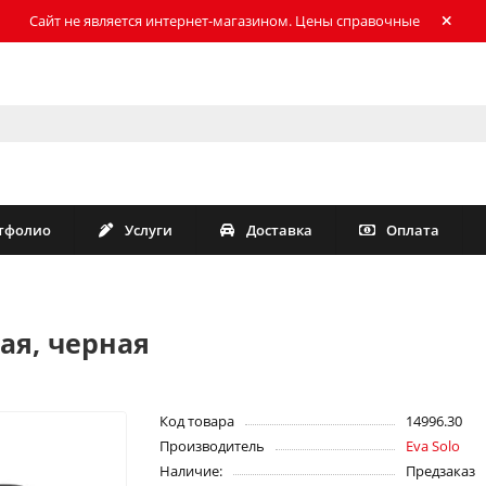
Сайт не является интернет-магазином. Цены справочные
тфолио
Услуги
Доставка
Оплата
ая, черная
Код товара
14996.30
Производитель
Eva Solo
Наличие:
Предзаказ