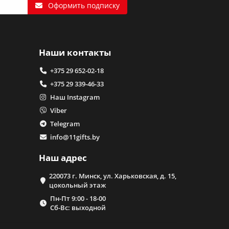
Оформить подписку
Наши контакты
+375 29 652-02-18
+375 29 339-46-33
Наш Instagram
Viber
Telegram
info@11gifts.by
Наш адрес
220073 г. Минск, ул. Харьковская, д. 15,
цокольный этаж
Пн-Пт 9:00 - 18-00
Сб-Вс: выходной