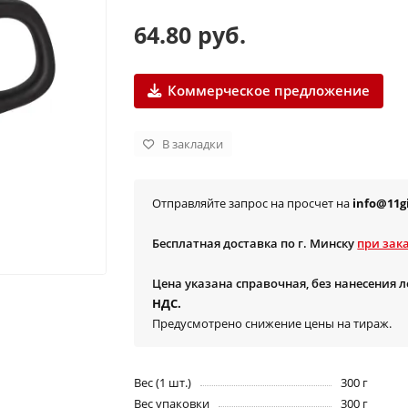
64.80 руб.
Коммерческое предложение
В закладки
Отправляйте запрос на просчет на
info@11gi
Бесплатная доставка по г. Минску
при зака
Цена указана справочная, без нанесения 
НДС.
Предусмотрено снижение цены на тираж.
Вес (1 шт.)
300 г
Вес упаковки
300 г