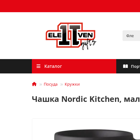
Каталог
Пор
Посуда
Кружки
Чашка Nordic Kitchen, мал