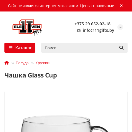
Сайт не является интернет-магазином. Цены справочные
+375 29 652-02-18
info@11gifts.by
Каталог
Посуда
Кружки
Чашка Glass Cup