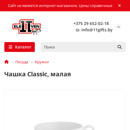
Сайт не является интернет-магазином. Цены справочные
+375 29 652-02-18
info@11gifts.by
Каталог
Посуда
Кружки
Чашка Classic, малая