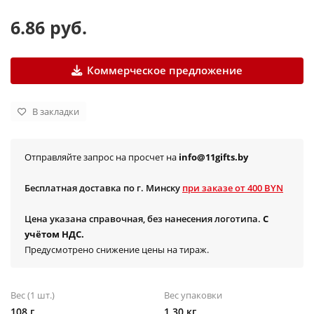
6.86 руб.
Коммерческое предложение
В закладки
Отправляйте запрос на просчет на
info@11gifts.by
Бесплатная доставка по г. Минску
при заказе от 400 BYN
Цена указана справочная, без нанесения логотипа.
С
учётом НДС.
Предусмотрено снижение цены на тираж.
Вес (1 шт.)
Вес упаковки
108 г
1,30 кг